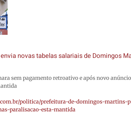
 e envia novas tabelas salariais de Domingos Ma
ara sem pagamento retroativo e após novo anúncio
mantida
.com.br/politica/prefeitura-de-domingos-martins-p
mas-paralisacao-esta-mantida