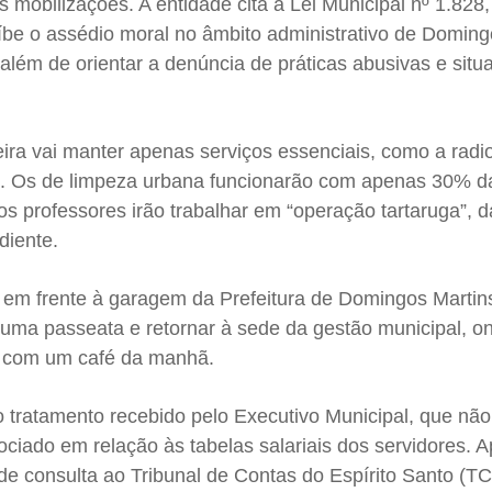
s mobilizações. A entidade cita a Lei Municipal nº 1.828,
be o assédio moral no âmbito administrativo de Doming
 além de orientar a denúncia de práticas abusivas e sit
ira vai manter apenas serviços essenciais, como a radio
e. Os de limpeza urbana funcionarão com apenas 30% d
os professores irão trabalhar em “operação tartaruga”, 
iente.
 em frente à garagem da Prefeitura de Domingos Martin
 uma passeata e retornar à sede da gestão municipal, o
a com um café da manhã.
o tratamento recebido pelo Executivo Municipal, que nã
iado em relação às tabelas salariais dos servidores. A
 de consulta ao Tribunal de Contas do Espírito Santo (T