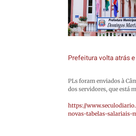
Prefeitura volta atrás
PLs foram enviados à Câm
dos servidores, que está 
https://www.seculodiario
novas-tabelas-salariais-