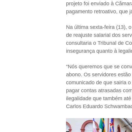
projeto foi enviado à Câmar
pagamento retroativo, que j
Na última sexta-feira (13), 
de reajuste salarial dos s
consultaria o Tribunal de Co
insegurança quanto à legal
“Nós queremos que se conve
abono. Os servidores estão
comunicado de que sairia o 
pagar contas atrasadas com 
ilegalidade que também até
Carlos Eduardo Schwamba