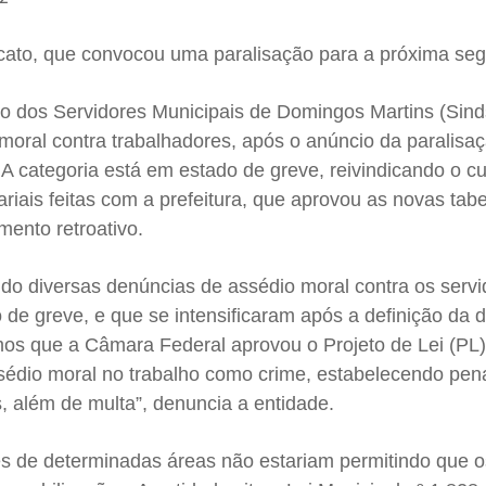
dicato, que convocou uma paralisação para a próxima seg
o dos Servidores Municipais de Domingos Martins (Si
moral contra trabalhadores, após o anúncio da paralisa
 A categoria está em estado de greve, reivindicando o 
ariais feitas com a prefeitura, que aprovou as novas tab
mento retroativo.
o diversas denúncias de assédio moral contra os servi
 de greve, e que se intensificaram após a definição da 
os que a Câmara Federal aprovou o Projeto de Lei (PL)
ssédio moral no trabalho como crime, estabelecendo pen
, além de multa”, denuncia a entidade.
es de determinadas áreas não estariam permitindo que o