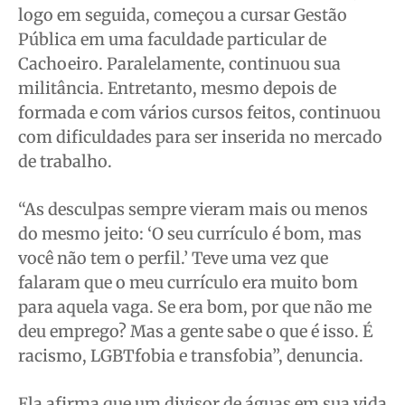
logo em seguida, começou a cursar Gestão
Pública em uma faculdade particular de
Cachoeiro. Paralelamente, continuou sua
militância. Entretanto, mesmo depois de
formada e com vários cursos feitos, continuou
com dificuldades para ser inserida no mercado
de trabalho.
“As desculpas sempre vieram mais ou menos
do mesmo jeito: ‘O seu currículo é bom, mas
você não tem o perfil.’ Teve uma vez que
falaram que o meu currículo era muito bom
para aquela vaga. Se era bom, por que não me
deu emprego? Mas a gente sabe o que é isso. É
racismo, LGBTfobia e transfobia”, denuncia.
Ela afirma que um divisor de águas em sua vida