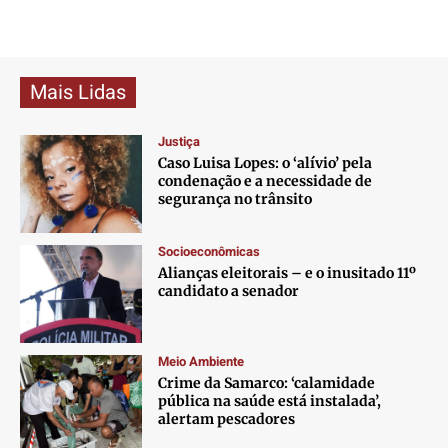
Mais Lidas
Justiça
Caso Luisa Lopes: o ‘alívio’ pela
condenação e a necessidade de
segurança no trânsito
Socioeconômicas
Alianças eleitorais – e o inusitado 11º
candidato a senador
Meio Ambiente
Crime da Samarco: ‘calamidade
pública na saúde está instalada’,
alertam pescadores