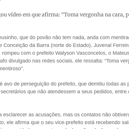
ou vídeo em que afirma: “Toma vergonha na cara, pr
teusinho, que do povão não tem nada, anda com mentir
 de Conceição da Barra (norte do Estado), Juvenal Ferreir
, rompeu com o prefeito Walyson Vasconcelos, o Mateu
o divulgado nas redes sociais, ele ressalta: “Toma ve
 mentiroso”.
é avo de perseguição do prefeito, que demitiu todas as
 secretários que não atendessem a seus pedidos, entre 
ra esclarecer as acusações, mas os contatos não obtiver
to, ele afirma que o seu vice-prefeito está recebendo sa