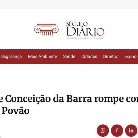
Segurança
Meio Ambiente
Saúde
Cidades
Direitos
Econo
de Conceição da Barra rompe c
 Povão
3