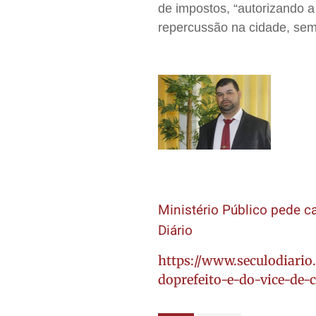
de impostos, “autorizando a
repercussão na cidade, sem
Ministério Público pede c
Diário
https://www.seculodiario
doprefeito-e-do-vice-de-