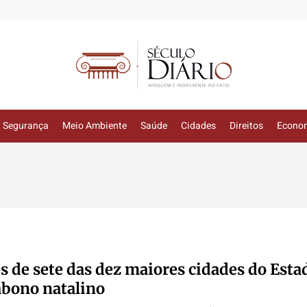
Segurança
Meio Ambiente
Saúde
Cidades
Direitos
Econo
s de sete das dez maiores cidades do Esta
bono natalino