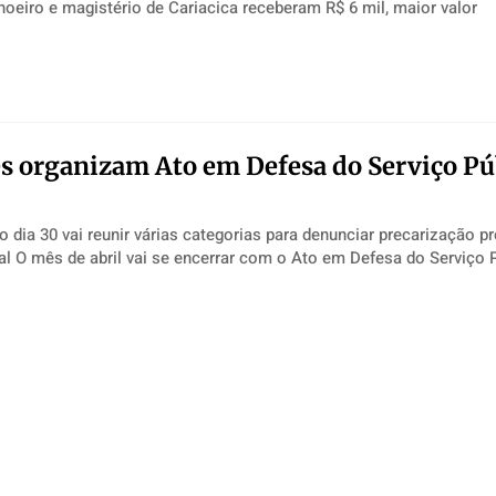
eiro e magistério de Cariacica receberam R$ 6 mil, maior valor
s organizam Ato em Defesa do Serviço Pú
 dia 30 vai reunir várias categorias para denunciar precarização p
gestão municipal O mês de abril vai se encerrar com o Ato em Defesa do Serviço