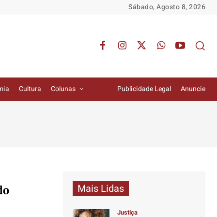
Sábado, Agosto 8, 2026
mia
Cultura
Colunas
Publicidade Legal
Anuncie
Mais Lidas
do
Justiça