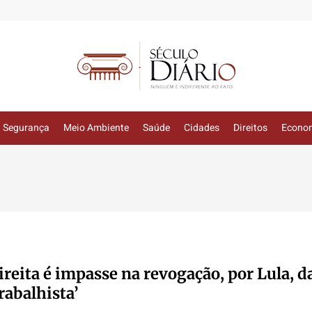
Segurança
Meio Ambiente
Saúde
Cidades
Direitos
Econo
ireita é impasse na revogação, por Lula, d
rabalhista’