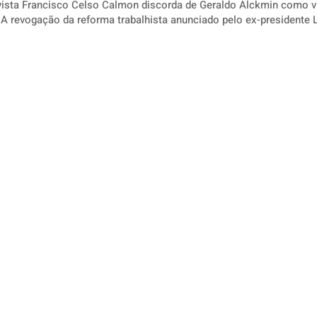
vista Francisco Celso Calmon discorda de Geraldo Alckmin como v
o