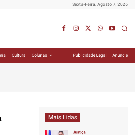
Sexta-Feira, Agosto 7, 2026
mia
Cultura
Colunas
Publicidade Legal
Anuncie
Mais Lidas
a
Justiça