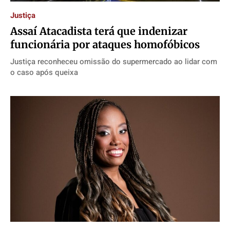
Justiça
Assaí Atacadista terá que indenizar
funcionária por ataques homofóbicos
Justiça reconheceu omissão do supermercado ao lidar com
o caso após queixa