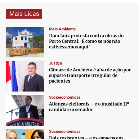
Mais Lidas
Meio Ambiente
Dom Luiz protesta contra obras do
Porto Central: ‘É como se nós não
estivéssemos aqui’
Justiça
Câmara de Anchieta é alvo de ação por
suposto transporte irregular de
pacientes
Socioeconômicas
Alianças eleitorais – e o inusitado 11º
candidato a senador
Socioeconômicas
Dois resistentes – e os espaços em