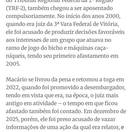
do Tribunal Regional Federal da 2ª Região
(TRF-2), também chegou a ser aposentado
compulsoriamente. No início dos anos 2000,
quando era juiz da 3ª Vara Federal de Vitória,
ele foi acusado de produzir decisões favoráveis
aos interesses de um grupo que atuava no
ramo de jogo do bicho e máquinas caça-
níqueis, tendo seu primeiro afastamento em
2005.
Macário se livrou da pena e retomou a toga em
2022, quando foi promovido a desembargador,
tendo em vista que era, na época, o juiz mais
antigo em atividade – o tempo em que ficou
afastado também foi contado. Em dezembro de
2025, porém, ele foi preso acusado de vazar
informações de uma ação da qual era relator,
e