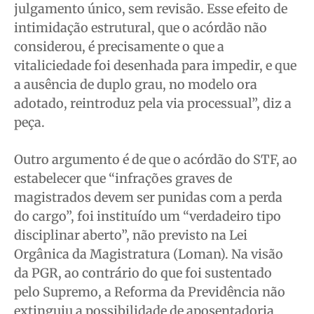
julgamento único, sem revisão. Esse efeito de
intimidação estrutural, que o acórdão não
considerou, é precisamente o que a
vitaliciedade foi desenhada para impedir, e que
a ausência de duplo grau, no modelo ora
adotado, reintroduz pela via processual”, diz a
peça.
Outro argumento é de que o acórdão do STF, ao
estabelecer que “infrações graves de
magistrados devem ser punidas com a perda
do cargo”, foi instituído um “verdadeiro tipo
disciplinar aberto”, não previsto na Lei
Orgânica da Magistratura (Loman). Na visão
da PGR, ao contrário do que foi sustentado
pelo Supremo, a Reforma da Previdência não
extinguiu a possibilidade de aposentadoria