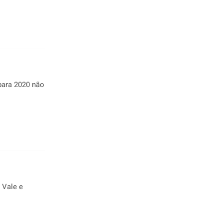
para 2020 não
 Vale e