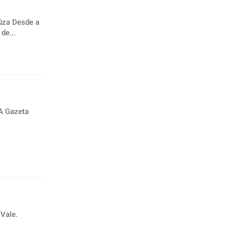
de a
de...
Vale.