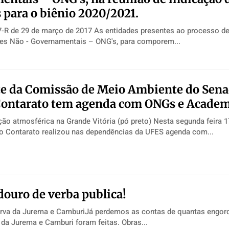
 para o biênio 2020/2021.
 de 2017 As entidades presentes ao processo de indicações
es Não - Governamentais – ONG's, para comporem...
e da Comissão de Meio Ambiente do Sena
Contarato tem agenda com ONGs e Academ
sférica na Grande Vitória (pó preto) Nesta segunda feira 17/02, o
o Contarato realizou nas dependências da UFES agenda com...
ouro de verba publica!
rva da Jurema e CamburiJá perdemos as contas de quantas engor
 da Jurema e Camburi foram feitas. Obras...