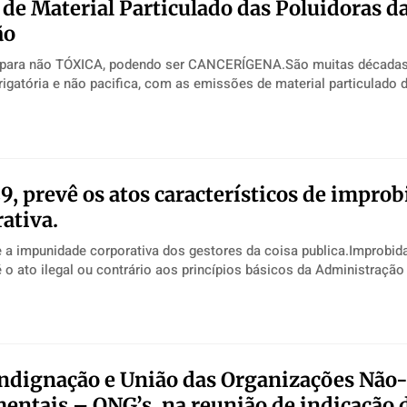
de Material Particulado das Poluidoras d
ão
ara não TÓXICA, podendo ser CANCERÍGENA.São muitas décadas
rigatória e não pacifica, com as emissões de material particulado 
29, prevê os atos característicos de impro
ativa.
 a impunidade corporativa dos gestores da coisa publica.Improbid
é o ato ilegal ou contrário aos princípios básicos da Administração 
indignação e União das Organizações Não
ntais – ONG’s, na reunião de indicação 