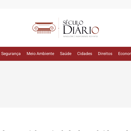
Segurança
Meio Ambiente
Saúde
Cidades
Direitos
Econo