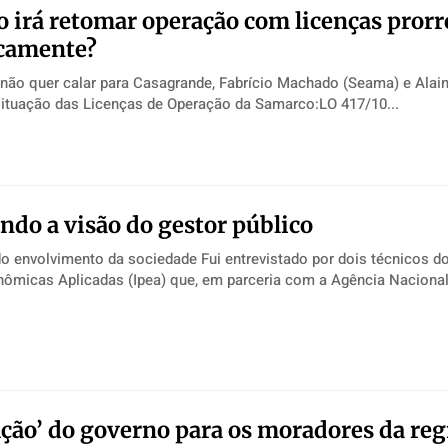
 irá retomar operação com licenças pror
camente?
 não quer calar para Casagrande, Fabrício Machado (Seama) e Alai
atual situação das Licenças de Operação da Samarco:LO 417/10...
do a visão do gestor público
 sociedade Fui entrevistado por dois técnicos do Instituto de
ômicas Aplicadas (Ipea) que, em parceria com a Agência Nacional.
ção’ do governo para os moradores da reg