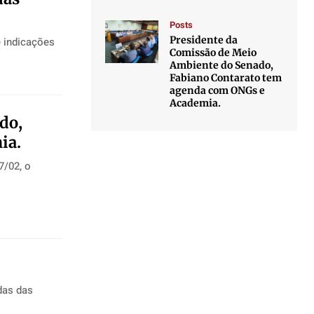
Posts
Presidente da
Comissão de Meio
Ambiente do Senado,
Fabiano Contarato tem
agenda com ONGs e
Academia.
do,
ia.
das das