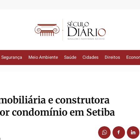
Segurança
Meio Ambiente
Saúde
Cidades
Direitos
Econo
mobiliária e construtora
por condomínio em Setiba
8