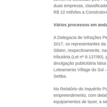
duas empresas, classificada
R$ 10 milhões a Construtor
Vários processos em an
A Delegacia de Infrações Pe
2017, os representantes da
Sibien, respectivamente, na
tributária (Lei nº 8.137/90)
divulgação publicitária fal
Loteamento Village do Sol 
Setiba.
No Relatório do Inquérito P
empreendimento, com detalh
equipamentos de lazer, a se