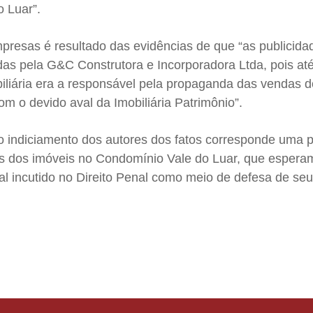
o Luar”.
presas é resultado das evidências de que “as publicida
as pela G&C Construtora e Incorporadora Ltda, pois até
liária era a responsável pela propaganda das vendas d
m o devido aval da Imobiliária Patrimônio”.
do indiciamento dos autores dos fatos corresponde uma 
rios dos imóveis no Condomínio Vale do Luar, que esper
al incutido no Direito Penal como meio de defesa de seus