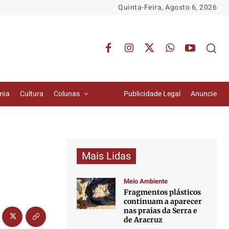
Quinta-Feira, Agosto 6, 2026
mia
Cultura
Colunas
Publicidade Legal
Anuncie
Mais Lidas
Meio Ambiente
Fragmentos plásticos
continuam a aparecer
nas praias da Serra e
de Aracruz