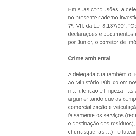
Em suas conclusões, a deleg
no presente caderno investig
7º, VII, da Lei 8.137/90”.
declarações e documentos a
por Junior, o corretor de im
Crime ambiental
A delegada cita também o 
ao Ministério Público em nov
manutenção e limpeza nas á
argumentando que os compro
comercialização e veiculaçã
falsamente os serviços (rede
e destinação dos resíduos),
churrasqueiras …) no lotea