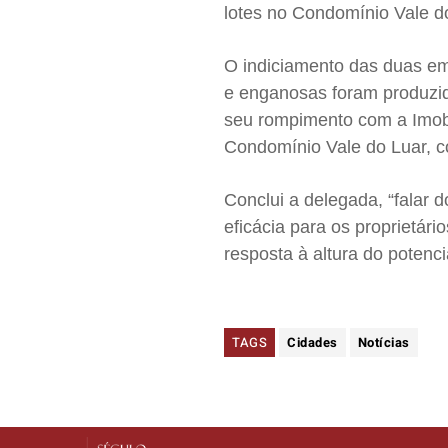
lotes no Condomínio Vale d
O indiciamento das duas em
e enganosas foram produzid
seu rompimento com a Imobi
Condomínio Vale do Luar, co
Conclui a delegada, “falar 
eficácia para os proprietá
resposta à altura do potenci
TAGS
Cidades
Notícias