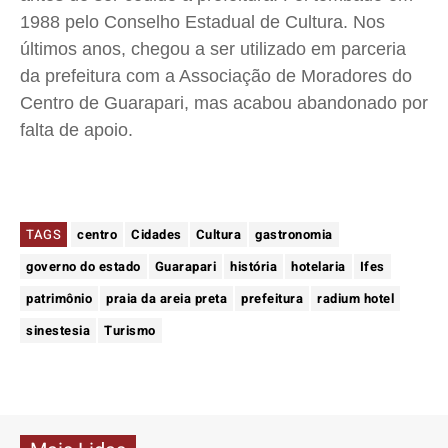
1988 pelo Conselho Estadual de Cultura. Nos
últimos anos, chegou a ser utilizado em parceria
da prefeitura com a Associação de Moradores do
Centro de Guarapari, mas acabou abandonado por
falta de apoio.
TAGS
centro
Cidades
Cultura
gastronomia
governo do estado
Guarapari
história
hotelaria
Ifes
patrimônio
praia da areia preta
prefeitura
radium hotel
sinestesia
Turismo