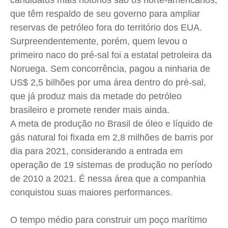
candidatos mais notórios são os norte-americanos,
que têm respaldo de seu governo para ampliar
reservas de petróleo fora do território dos EUA.
Surpreendentemente, porém, quem levou o
primeiro naco do pré-sal foi a estatal petroleira da
Noruega. Sem concorrência, pagou a ninharia de
US$ 2,5 bilhões por uma área dentro do pré-sal,
que já produz mais da metade do petróleo
brasileiro e promete render mais ainda.
A meta de produção no Brasil de óleo e líquido de
gás natural foi fixada em 2,8 milhões de barris por
dia para 2021, considerando a entrada em
operação de 19 sistemas de produção no período
de 2010 a 2021. É nessa área que a companhia
conquistou suas maiores performances.
O tempo médio para construir um poço marítimo