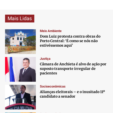
Mais Lidas
Meio Ambiente
Dom Luiz protesta contra obras do
Porto Central: ‘É como se nós não
estivéssemos aqui’
Justiça
Câmara de Anchieta é alvo de ação por
suposto transporte irregular de
pacientes
Socioeconômicas
Alianças eleitorais – e o inusitado 11º
candidato a senador