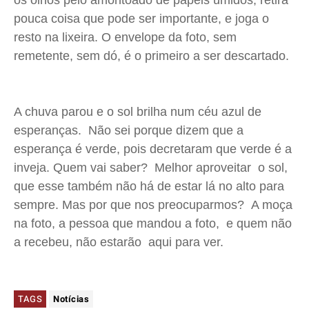
os olhos pelo amontoado de papéis úmidos, retira
pouca coisa que pode ser importante, e joga o
resto na lixeira. O envelope da foto, sem
remetente, sem dó, é o primeiro a ser descartado.
A chuva parou e o sol brilha num céu azul de
esperanças. Não sei porque dizem que a
esperança é verde, pois decretaram que verde é a
inveja. Quem vai saber? Melhor aproveitar o sol,
que esse também não há de estar lá no alto para
sempre. Mas por que nos preocuparmos? A moça
na foto, a pessoa que mandou a foto, e quem não
a recebeu, não estarão aqui para ver.
TAGS
Notícias