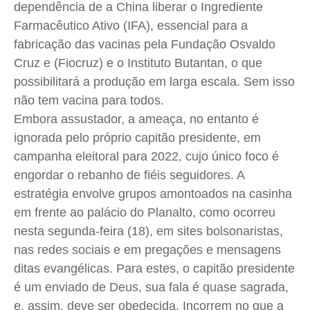
dependência de a China liberar o Ingrediente
Farmacêutico Ativo (IFA), essencial para a
fabricação das vacinas pela Fundação Osvaldo
Cruz e (Fiocruz) e o Instituto Butantan, o que
possibilitará a produção em larga escala. Sem isso
não tem vacina para todos.
Embora assustador, a ameaça, no entanto é
ignorada pelo próprio capitão presidente, em
campanha eleitoral para 2022, cujo único foco é
engordar o rebanho de fiéis seguidores. A
estratégia envolve grupos amontoados na casinha
em frente ao palácio do Planalto, como ocorreu
nesta segunda-feira (18), em sites bolsonaristas,
nas redes sociais e em pregações e mensagens
ditas evangélicas. Para estes, o capitão presidente
é um enviado de Deus, sua fala é quase sagrada,
e, assim, deve ser obedecida. Incorrem no que a