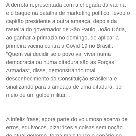
A derrota representada com a chegada da vacina
e o baque na batalha de marketing político, levou o
capitão presidente a outra ameaça, depois da
rasteira do governador de São Paulo, João Dória,
ao ganhar a primazia no domingo, de aplicar a
primeira vacina contra a Covid 19 no Brasil,:
“Quem vai decidir se o povo vai viver numa
democracia ou numa ditadura são as Forças
Armadas”, disse, demonstrando total
desconhecimento da Constituição Brasileira e
sinalizando para a ameaça de uma ditadura, por
meio de um golpe militar. .
A infeliz frase, agora parte do volumoso acervo de
erros, equívocos, bizarrices e coisas sem noção
do atual governo, torna mais tenso o cenário no