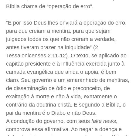
Bíblia chama de “operação de erro”.
“E por isso Deus lhes enviará a operação do erro,
para que creiam a mentira; para que sejam
julgados todos os que não creram a verdade,
antes tiveram prazer na iniquidade” (2
Tessalonicenses 2.11-12). O texto, se aplicado ao
capitão presidente e à influência exercida junto à
camada evangélica que ainda o apoia, é bem
claro. Seu governo é um emaranhado de mentiras,
de disseminação de ódio e preconceito, de
exaltação à morte e não à vida, exatamente o
contrário da doutrina cristã. E segundo a Bíblia, o
pai da mentira é o Diabo e não Deus.
A condução do governo, com seus
fake news
,
comprova essa afirmativa. Ao negar a doença e