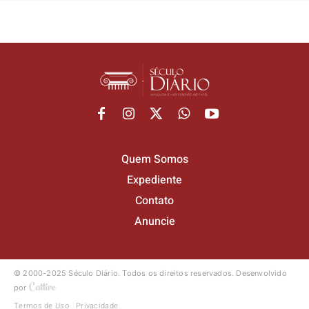
Quem Somos
Expediente
Contato
Anuncie
© 2000-2025 Século Diário.
Todos os direitos reservados.
Desenvolvido
por
Termos de Uso
Privacidade