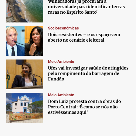
‘Mineradoras já procuram a
universidade para identificar terras
raras no Espírito Santo’
Socioeconômicas
Dois resistentes – e os espaços em
aberto no cenário eleitoral
Meio Ambiente
Ufes vai investigar saúde de atingidos
pelo rompimento da barragem de
Fundão
Meio Ambiente
Dom Luiz protesta contra obras do
Porto Central: ‘É como se nós não
estivéssemos aqui’