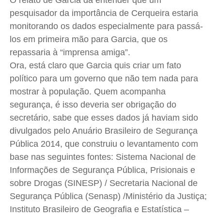
O relato de Garcia dá entender que um
pesquisador da importância de Cerqueira estaria
monitorando os dados especialmente para passá-
los em primeira mão para Garcia, que os
repassaria à “imprensa amiga”.
Ora, está claro que Garcia quis criar um fato
político para um governo que não tem nada para
mostrar à população. Quem acompanha
segurança, é isso deveria ser obrigação do
secretário, sabe que esses dados já haviam sido
divulgados pelo Anuário Brasileiro de Segurança
Pública 2014, que construiu o levantamento com
base nas seguintes fontes: Sistema Nacional de
Informações de Segurança Pública, Prisionais e
sobre Drogas (
SINESP
) / Secretaria Nacional de
Segurança Pública (
Senasp
) /Ministério da Justiça;
Instituto Brasileiro de Geografia e Estatística –