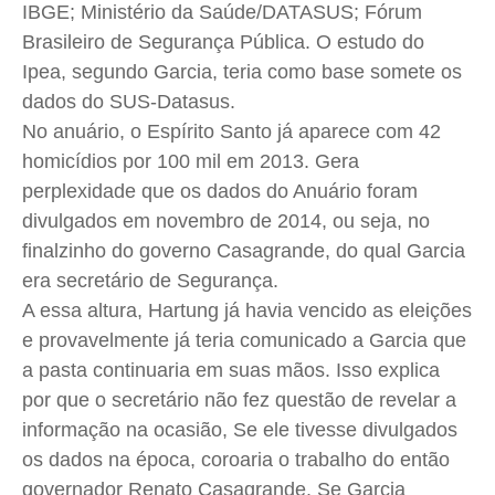
IBGE; Ministério da Saúde/
DATASUS
; Fórum
Brasileiro de Segurança Pública. O estudo do
Ipea
, segundo Garcia, teria como base somete os
dados do
SUS-Datasus
.
No anuário, o Espírito Santo já aparece com 42
homicídios por 100 mil em 2013. Gera
perplexidade que os dados do Anuário foram
divulgados em novembro de 2014, ou seja, no
finalzinho do governo Casagrande, do qual Garcia
era secretário de Segurança.
A essa altura,
Hartung
já havia vencido as eleições
e provavelmente já teria comunicado a Garcia que
a pasta continuaria em suas mãos. Isso explica
por que o secretário não fez questão de revelar a
informação na ocasião, Se ele tivesse divulgados
os dados na época, coroaria o trabalho do então
governador Renato Casagrande. Se Garcia