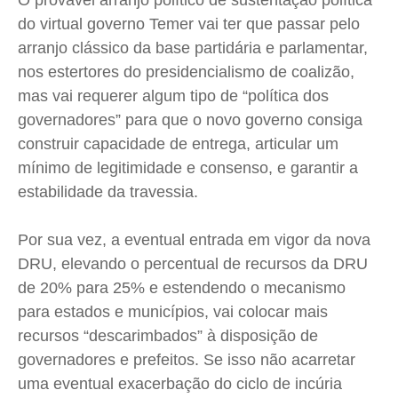
O provável arranjo político de sustentação política
do virtual governo Temer vai ter que passar pelo
arranjo clássico da base partidária e parlamentar,
nos estertores do presidencialismo de coalizão,
mas vai requerer algum tipo de “política dos
governadores” para que o novo governo consiga
construir capacidade de entrega, articular um
mínimo de legitimidade e consenso, e garantir a
estabilidade da travessia.
Por sua vez, a eventual entrada em vigor da nova
DRU
, elevando o percentual de recursos da
DRU
de 20% para 25% e estendendo o mecanismo
para estados e municípios, vai colocar mais
recursos “
descarimbados
” à disposição de
governadores e prefeitos. Se isso não acarretar
uma eventual exacerbação do ciclo de incúria