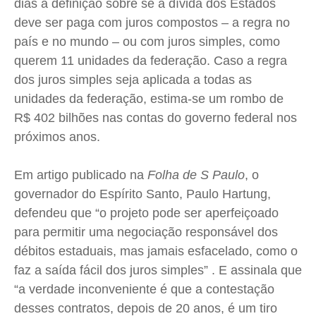
dias a definição sobre se a dívida dos Estados
deve ser paga com juros compostos – a regra no
país e no mundo – ou com juros simples, como
querem 11 unidades da federação. Caso a regra
dos juros simples seja aplicada a todas as
unidades da federação, estima-se um rombo de
R$ 402 bilhões nas contas do governo federal nos
próximos anos.
Em artigo publicado na
Folha de S Paulo
, o
governador do Espírito Santo, Paulo
Hartung
,
defendeu que “o projeto pode ser aperfeiçoado
para permitir uma negociação responsável dos
débitos estaduais, mas jamais esfacelado, como o
faz a saída fácil dos juros simples” . E assinala que
“a verdade inconveniente é que a contestação
desses contratos, depois de 20 anos, é um tiro