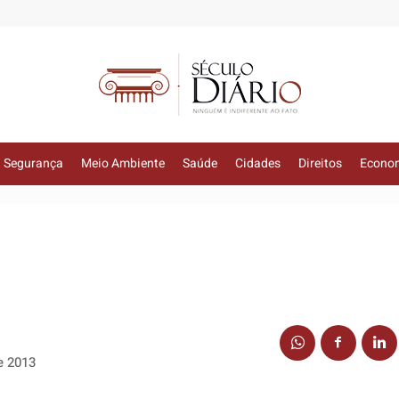
Segurança
Meio Ambiente
Saúde
Cidades
Direitos
Econo
e 2013