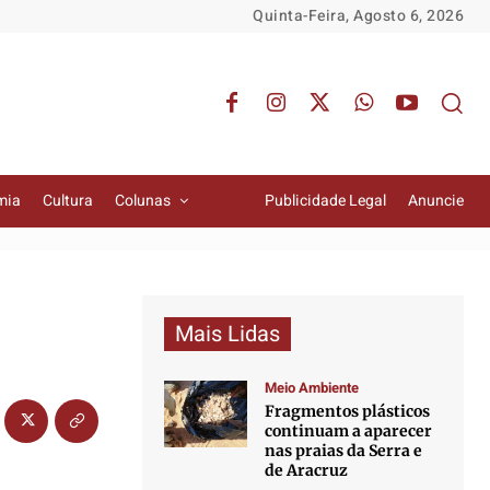
Quinta-Feira, Agosto 6, 2026
mia
Cultura
Colunas
Publicidade Legal
Anuncie
Mais Lidas
Meio Ambiente
Fragmentos plásticos
continuam a aparecer
nas praias da Serra e
de Aracruz