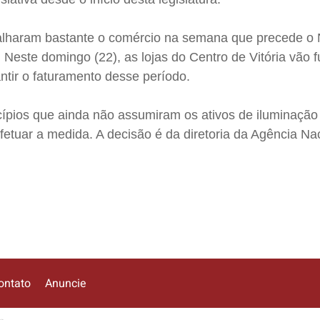
alharam bastante o comércio na semana que precede o 
. Neste domingo (22), as lojas do Centro de Vitória vão 
ntir o faturamento desse período.
cípios que ainda não assumiram os ativos de iluminação
efetuar a medida. A decisão é da diretoria da Agência Na
ontato
Anuncie