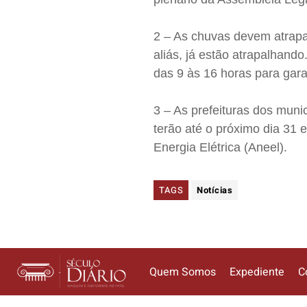
2 – As chuvas devem atrap
aliás, já estão atrapalhando
das 9 às 16 horas para gara
3 – As prefeituras dos muni
terão até o próximo dia 31 
Energia Elétrica (Aneel).
TAGS
Notícias
Quem Somos
Expediente
C