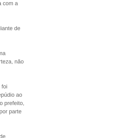
ta com a
diante de
uma
rteza, não
k
foi
epúdio ao
 prefeito,
por parte
 de