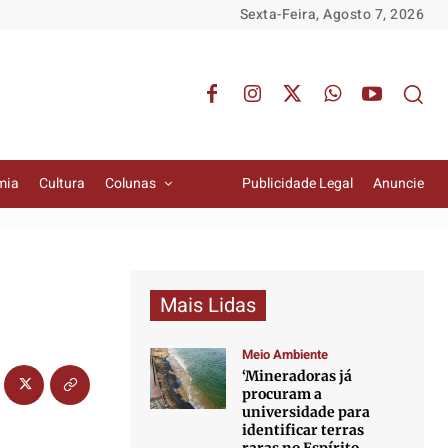
Sexta-Feira, Agosto 7, 2026
mia
Cultura
Colunas
Publicidade Legal
Anuncie
Mais Lidas
Meio Ambiente
‘Mineradoras já
procuram a
universidade para
identificar terras