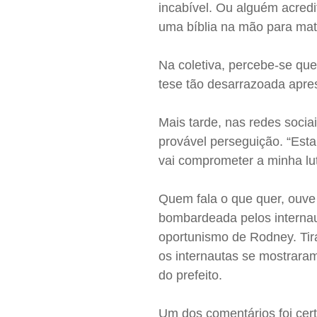
incabível. Ou alguém acredi
uma bíblia na mão para mata
Na coletiva, percebe-se que
tese tão desarrazoada apre
Mais tarde, nas redes socia
provável perseguição. “Esta
vai comprometer a minha lu
Quem fala o que quer, ouve
bombardeada pelos internau
oportunismo de Rodney. Tira
os internautas se mostraram
do prefeito.
Um dos comentários foi cert