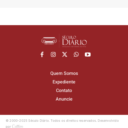
Quem Somos
Expediente
Contato
Anuncie
© 2000-2025 Século Diário.
Todos os direitos reservados.
Desenvolvido
por