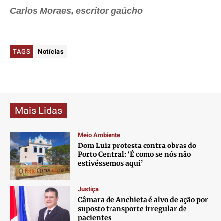
Carlos Moraes, escritor gaúcho
TAGS
Notícias
Mais Lidas
Meio Ambiente
Dom Luiz protesta contra obras do
Porto Central: ‘É como se nós não
estivéssemos aqui’
Justiça
Câmara de Anchieta é alvo de ação por
suposto transporte irregular de
pacientes