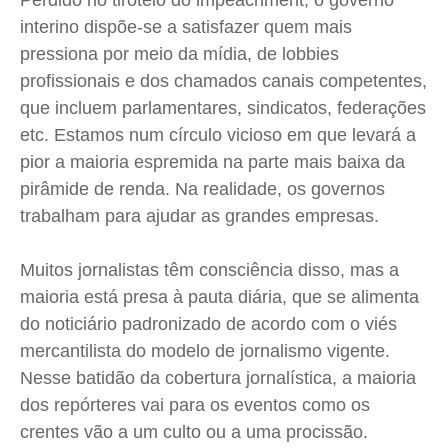
Perdido no tiroteio do impeachment, o governo
interino dispõe-se a satisfazer quem mais
pressiona por meio da mídia, de lobbies
profissionais e dos chamados canais competentes,
que incluem parlamentares, sindicatos, federações
etc. Estamos num círculo vicioso em que levará a
pior a maioria espremida na parte mais baixa da
pirâmide de renda. Na realidade, os governos
trabalham para ajudar as grandes empresas.
Muitos jornalistas têm consciência disso, mas a
maioria está presa à pauta diária, que se alimenta
do noticiário padronizado de acordo com o viés
mercantilista do modelo de jornalismo vigente.
Nesse batidão da cobertura jornalística, a maioria
dos repórteres vai para os eventos como os
crentes vão a um culto ou a uma procissão.