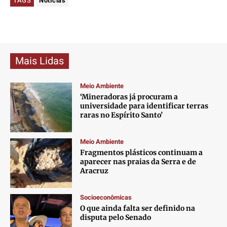
TAGS
Notícias
Mais Lidas
Meio Ambiente
‘Mineradoras já procuram a
universidade para identificar terras
raras no Espírito Santo’
Meio Ambiente
Fragmentos plásticos continuam a
aparecer nas praias da Serra e de
Aracruz
Socioeconômicas
O que ainda falta ser definido na
disputa pelo Senado