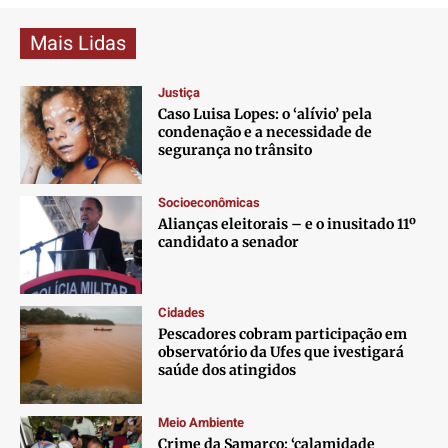
Mais Lidas
Justiça
Caso Luisa Lopes: o ‘alívio’ pela
condenação e a necessidade de
segurança no trânsito
Socioeconômicas
Alianças eleitorais – e o inusitado 11º
candidato a senador
Cidades
Pescadores cobram participação em
observatório da Ufes que ivestigará
saúde dos atingidos
Meio Ambiente
Crime da Samarco: ‘calamidade