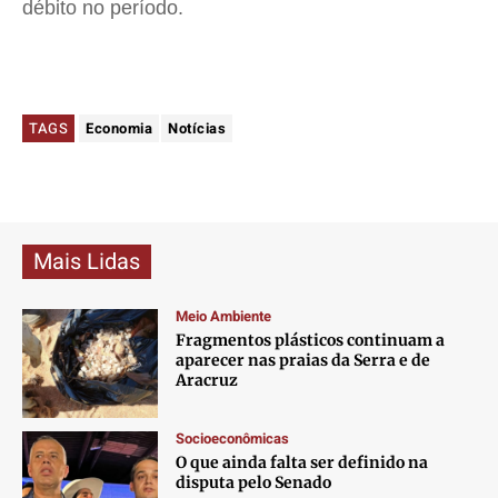
débito no período.
TAGS
Economia
Notícias
Mais Lidas
Meio Ambiente
Fragmentos plásticos continuam a
aparecer nas praias da Serra e de
Aracruz
Socioeconômicas
O que ainda falta ser definido na
disputa pelo Senado