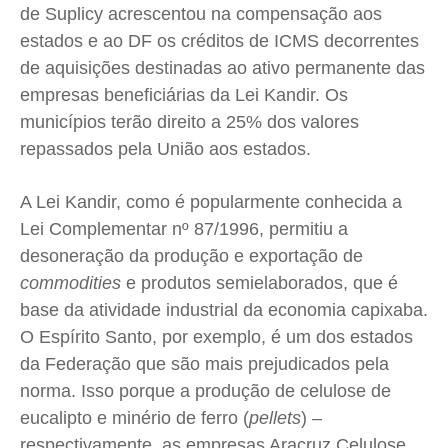
de Suplicy acrescentou na compensação aos
estados e ao DF os créditos de ICMS decorrentes
de aquisições destinadas ao ativo permanente das
empresas beneficiárias da Lei Kandir. Os
municípios terão direito a 25% dos valores
repassados pela União aos estados.
A Lei Kandir, como é popularmente conhecida a
Lei Complementar nº 87/1996, permitiu a
desoneração da produção e exportação de
commodities
e produtos semielaborados, que é
base da atividade industrial da economia capixaba.
O Espírito Santo, por exemplo, é um dos estados
da Federação que são mais prejudicados pela
norma. Isso porque a produção de celulose de
eucalipto e minério de ferro (
pellets
) –
respectivamente, as empresas Aracruz Celulose