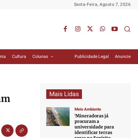
Sexta-Feira, Agosto 7, 2026
mia
Cultura
Colunas
Publicidade Legal
Anuncie
Mais Lidas
ram
Meio Ambiente
‘Mineradoras já
procuram a
universidade para
identificar terras