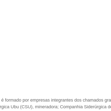
ES é formado por empresas integrantes dos chamados gr
úrgica Ubu (CSU), mineradora; Companhia Siderúrgica 