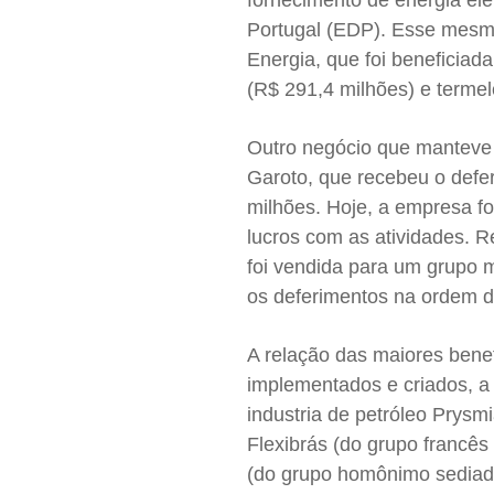
fornecimento de energia el
Portugal (EDP). Esse mesm
Energia, que foi beneficiad
(R$ 291,4 milhões) e termel
Outro negócio que manteve a
Garoto, que recebeu o defe
milhões. Hoje, a empresa fo
lucros com as atividades. 
foi vendida para um grupo 
os deferimentos na ordem d
A relação das maiores ben
implementados e criados, a 
industria de petróleo Prysmi
Flexibrás (do grupo francês
(do grupo homônimo sedia