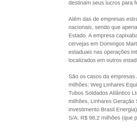
destinam seus lucros para f
Além das de empresas estr
nacionais, sendo que apena
Estado. A empresa capixaba
cervejas em Domingos Marti
estaduais nas operações inte
localizados em outros esta
São os casos da empresas 
milhões; Weg Linhares Equi
Tubos Soldados Atlântico L
milhões, Linhares Geração 
investimento Brasil Energi
S/A, R$ 98,2 milhões (que p