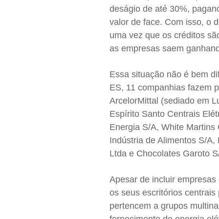
deságio de até 30%, pagand
valor de face. Com isso, o 
uma vez que os créditos sã
as empresas saem ganhando
Essa situação não é bem dif
ES, 11 companhias fazem pa
ArcelorMittal (sediado em 
Espírito Santo Centrais Elé
Energia S/A, White Martins 
Indústria de Alimentos S/A,
Ltda e Chocolates Garoto S
Apesar de incluir empresas
os seus escritórios centrai
pertencem a grupos multinac