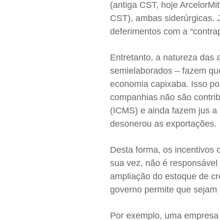
(antiga CST, hoje ArcelorMi
CST), ambas siderúrgicas. 
deferimentos com a “contrap
Entretanto, a natureza das
semielaborados – fazem que
economia capixaba. Isso po
companhias não são contrib
(ICMS) e ainda fazem jus a c
desonerou as exportações.
Desta forma, os incentivos
sua vez, não é responsável 
ampliação do estoque de cr
governo permite que sejam 
Por exemplo, uma empresa q