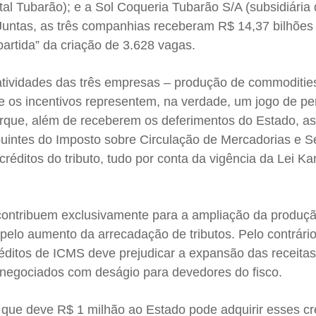
ttal Tubarão); e a Sol Coqueria Tubarão S/A (subsidiária 
Juntas, as três companhias receberam R$ 14,37 bilhõe
artida” da criação de 3.628 vagas.
 atividades das três empresas – produção de commoditie
 os incentivos representem, na verdade, um jogo de pe
rque, além de receberem os deferimentos do Estado, a
uintes do Imposto sobre Circulação de Mercadorias e S
réditos do tributo, tudo por conta da vigência da Lei Ka
 contribuem exclusivamente para a ampliação da produçã
pelo aumento da arrecadação de tributos. Pelo contrário
éditos de ICMS deve prejudicar a expansão das receitas,
negociados com deságio para devedores do fisco.
ue deve R$ 1 milhão ao Estado pode adquirir esses cr