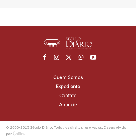
Quem Somos
Expediente
Contato
Anuncie
© 2000-2025 Século Diário.
Todos os direitos reservados.
Desenvolvido
por