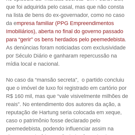
que foi adquirida pelo casal, mas que não consta
na lista de bens do ex-governador, como no caso
da e
mpresa familiar (PPG Empreendimentos
Imobiliários), aberta no final do governo passado
para “gerir” os bens herdados pelo peemedebista
.
As denúncias foram noticiadas com exclusividade
por Século Diário e ganharam repercussão na
mídia local e nacional.
No caso da “mansão secreta”, o partido concluiu
que o imóvel de luxo foi registrado em cartório por
R$ 160 mil, mas que “vale visivelmente milhões de
reais”. No entendimento dos autores da ação, a
reputação de Hartung seria colocada em xeque,
caso o patrimônio fosse declarado pelo
peemedebista, podendo influenciar assim na