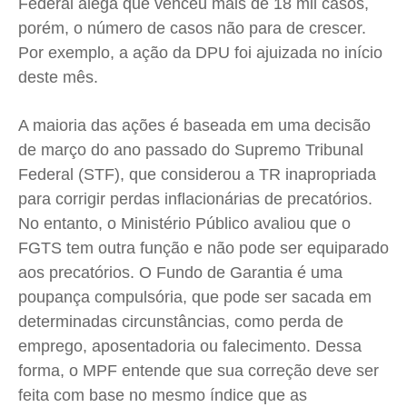
Federal alega que venceu mais de 18 mil casos,
porém, o número de casos não para de crescer.
Por exemplo, a ação da DPU foi ajuizada no início
deste mês.
A maioria das ações é baseada em uma decisão
de março do ano passado do Supremo Tribunal
Federal (STF), que considerou a TR inapropriada
para corrigir perdas inflacionárias de precatórios.
No entanto, o Ministério Público avaliou que o
FGTS tem outra função e não pode ser equiparado
aos precatórios. O Fundo de Garantia é uma
poupança compulsória, que pode ser sacada em
determinadas circunstâncias, como perda de
emprego, aposentadoria ou falecimento. Dessa
forma, o MPF entende que sua correção deve ser
feita com base no mesmo índice que as