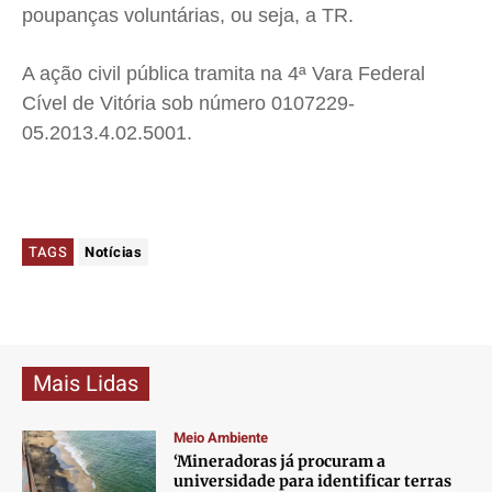
poupanças voluntárias, ou seja, a TR.
A ação civil pública tramita na 4ª Vara Federal
Cível de Vitória sob número 0107229-
05.2013.4.02.5001.
TAGS
Notícias
Mais Lidas
Meio Ambiente
‘Mineradoras já procuram a
universidade para identificar terras