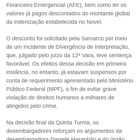
Financeiro Emergencial (AFE), bem como ter os
valores já pagos descontados do montante global
da indenização estabelecida no Novel.
O desconto foi solicitado pela Samarco por meio
de um Incidente de Divergência de Interpretação,
que, julgado pelo juízo da 12ª Vara, teve sentença
favorável. Os efeitos dessa decisão em primeira
instância, no entanto, já estavam suspensos por
conta de requerimento apresentado pelo Ministério
Público Federal (MPF), a fim de evitar grave
violação de direitos humanos a milhares de
atingidos pelo crime.
Na decisão final da Quinta Turma, os
desembargadores reforçam os argumentos da
desembargadora Daniele Maranhão e do órgão