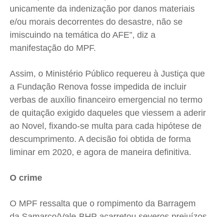
unicamente da indenização por danos materiais
e/ou morais decorrentes do desastre, não se
imiscuindo na temática do AFE”, diz a
manifestação do MPF.
Assim, o Ministério Público requereu à Justiça que
a Fundação Renova fosse impedida de incluir
verbas de auxílio financeiro emergencial no termo
de quitação exigido daqueles que viessem a aderir
ao Novel, fixando-se multa para cada hipótese de
descumprimento. A decisão foi obtida de forma
liminar em 2020, e agora de maneira definitiva.
O crime
O MPF ressalta que o rompimento da Barragem
da Samarco/Vale-BHP acarretou severos prejuízos