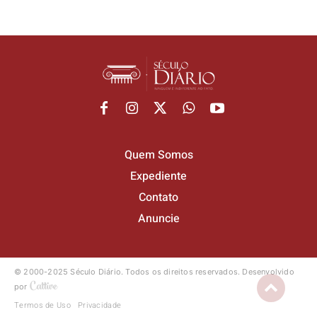
Quem Somos
Expediente
Contato
Anuncie
© 2000-2025 Século Diário.
Todos os direitos reservados.
Desenvolvido
por
Termos de Uso
Privacidade