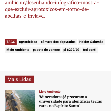
ambiente/desenhando-infografico-mostra-
que-excluir-agrotoxicos-em-torno-de-
abelhas-e-inviavel
TAGS
agrotóxicos
câmara dos deputados
Helder Salomão
Meio Ambiente
pacote de veneno
pl 6299/02
ted conti
Mais Lidas
Meio Ambiente
‘Mineradoras já procuram a
universidade para identificar terras
raras no Espírito Santo’