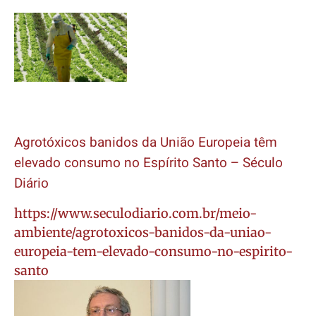
Agrotóxicos banidos da União Europeia têm
elevado consumo no Espírito Santo – Século
Diário
https://www.seculodiario.com.br/meio-
ambiente/agrotoxicos-banidos-da-uniao-
europeia-tem-elevado-consumo-no-espirito-
santo