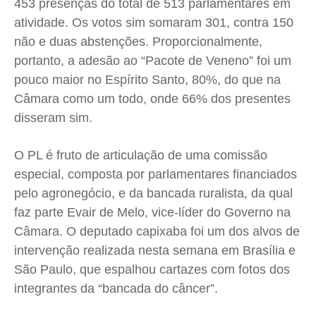
453 presenças do total de 513 parlamentares em
atividade. Os votos sim somaram 301, contra 150
não e duas abstenções. Proporcionalmente,
portanto, a adesão ao “Pacote de Veneno” foi um
pouco maior no Espírito Santo, 80%, do que na
Câmara como um todo, onde 66% dos presentes
disseram sim.
O PL é fruto de articulação de uma comissão
especial, composta por parlamentares financiados
pelo agronegócio, e da bancada ruralista, da qual
faz parte Evair de Melo, vice-líder do Governo na
Câmara. O deputado capixaba foi um dos alvos de
intervenção realizada nesta semana em Brasília e
São Paulo, que espalhou cartazes com fotos dos
integrantes da “bancada do câncer”.