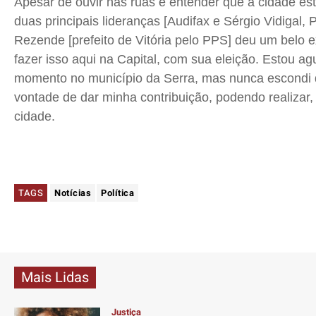
Apesar de ouvir nas ruas e entender que a cidade e
duas principais lideranças [Audifax e Sérgio Vidigal,
Rezende [prefeito de Vitória pelo PPS] deu um belo
fazer isso aqui na Capital, com sua eleição. Estou 
momento no município da Serra, mas nunca escondi
vontade de dar minha contribuição, podendo realizar, 
cidade.
TAGS
Notícias
Política
Mais Lidas
Justiça