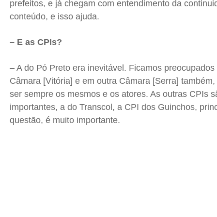
prefeitos, e já chegam com entendimento da continui
conteúdo, e isso ajuda.
– E as CPIs?
– A do Pó Preto era inevitável. Ficamos preocupado
Câmara [Vitória] e em outra Câmara [Serra] também, e
ser sempre os mesmos e os atores. As outras CPIs 
importantes, a do Transcol, a CPI dos Guinchos, pri
questão, é muito importante.