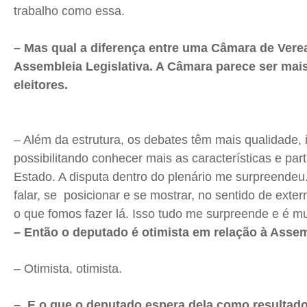
trabalho como essa.
– Mas qual a diferença entre uma Câmara de Ver
Assembleia Legislativa. A Câmara parece ser mai
eleitores.
– Além da estrutura, os debates têm mais qualidade, i
possibilitando conhecer mais as características e par
Estado. A disputa dentro do plenário me surpreende
falar, se posicionar e se mostrar, no sentido de exte
o que fomos fazer lá. Isso tudo me surpreende e é mu
– Então o deputado é otimista em relação à Asse
– Otimista, otimista.
– E o que o deputado espera dela como resultado