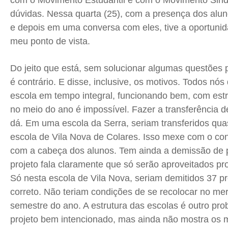
com o Movimento Estudantil e com o Movimento Sindi
dúvidas. Nessa quarta (25), com a presença dos alu
e depois em uma conversa com eles, tive a oportunid
meu ponto de vista.
Do jeito que está, sem solucionar algumas questões 
é contrário. E disse, inclusive, os motivos. Todos n
escola em tempo integral, funcionando bem, com est
no meio do ano é impossível. Fazer a transferência
dá. Em uma escola da Serra, seriam transferidos qua
escola de Vila Nova de Colares. Isso mexe com o con
com a cabeça dos alunos. Tem ainda a demissão de p
projeto fala claramente que só serão aproveitados prof
Só nesta escola de Vila Nova, seriam demitidos 37 pr
correto. Não teriam condições de se recolocar no m
semestre do ano. A estrutura das escolas é outro pro
projeto bem intencionado, mas ainda não mostra os m