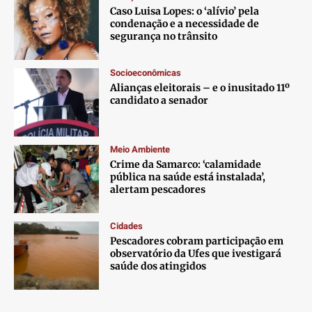
Caso Luisa Lopes: o ‘alívio’ pela
condenação e a necessidade de
segurança no trânsito
Socioeconômicas
Alianças eleitorais – e o inusitado 11º
candidato a senador
Meio Ambiente
Crime da Samarco: ‘calamidade
pública na saúde está instalada’,
alertam pescadores
Cidades
Pescadores cobram participação em
observatório da Ufes que ivestigará
saúde dos atingidos