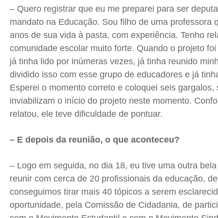
– Quero registrar que eu me preparei para ser deput
mandato na Educação. Sou filho de uma professora 
anos de sua vida à pasta, com experiência. Tenho re
comunidade escolar muito forte. Quando o projeto foi
já tinha lido por inúmeras vezes, já tinha reunido minh
dividido isso com esse grupo de educadores e já tinha
Esperei o momento correto e coloquei seis gargalos, 
inviabilizam o início do projeto neste momento. Co
relatou, ele teve dificuldade de pontuar.
– E depois da reunião, o que aconteceu?
– Logo em seguida, no dia 18, eu tive uma outra bel
reunir com cerca de 20 profissionais da educação, de
conseguimos tirar mais 40 tópicos a serem esclarecido
oportunidade, pela Comissão de Cidadania, de partic