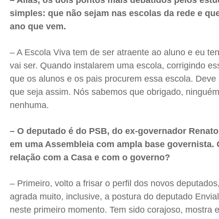
– Alias, os dois pontos mais debatidos pelos est
simples: que não sejam nas escolas da rede e qu
ano que vem.
– A Escola Viva tem de ser atraente ao aluno e eu te
vai ser. Quando instalarem uma escola, corrigindo ess
que os alunos e os pais procurem essa escola. Deve s
que seja assim. Nós sabemos que obrigado, ninguém
nenhuma.
– O deputado é do PSB, do ex-governador Renato
em uma Assembleia com ampla base governista.
relação com a Casa e com o governo?
– Primeiro, volto a frisar o perfil dos novos deputad
agrada muito, inclusive, a postura do deputado Envia
neste primeiro momento. Tem sido corajoso, mostra e