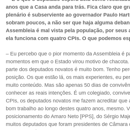
anos que a Casa anda para trás. Fica claro que g
plenário é subserviente ao governador Paulo Har
sobram poucos, a não ser que haja alguma deban
Assembleia é mal vista pela população, por seus
ela funciona com quatro CPIs. O que podemos es
– Eu percebo que o pior momento da Assembleia é pá
momentos em que o Estado virou motivo de chacota. 
parte dos deputados novatos é muito bom. Tenho pe
posição. Os que estão lá, os mais experientes, eu p
muito conteúdo. Mas são apenas 50 dias de convivên
conhecer as reais intenções. É um colegiado, convi
CPIs, os deputados novatos me fazem acreditar que 
bom trabalho ao longo destes quatro anos, mesmo. 
posicionamento do Amaro Neto [PPS], do Sérgio Maj
muitos deputados que foram presidentes de Câmara 