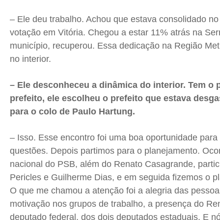
– Ele deu trabalho. Achou que estava consolidado no 
votação em Vitória. Chegou a estar 11% atrás na Ser
município, recuperou. Essa dedicação na Região Metr
no interior.
– Ele desconheceu a dinâmica do interior. Tem o p
prefeito, ele escolheu o prefeito que estava desgas
para o colo de Paulo Hartung.
– Isso. Esse encontro foi uma boa oportunidade para
questões. Depois partimos para o planejamento. Oco
nacional do PSB, além do Renato Casagrande, parti
Pericles e Guilherme Dias, e em seguida fizemos o p
O que me chamou a atenção foi a alegria das pessoas
motivação nos grupos de trabalho, a presença do Re
deputado federal, dos dois deputados estaduais. E 