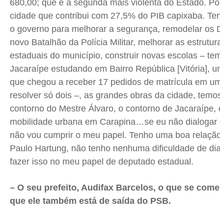
680,00; que é a segunda mais violenta do Estado. Po
cidade que contribui com 27,5% do PIB capixaba. Te
o governo para melhorar a segurança, remodelar os 
novo Batalhão da Polícia Militar, melhorar as estrutu
estaduais do município, construir novas escolas – te
Jacaraípe estudando em Bairro República [Vitória], u
que chegou a receber 17 pedidos de matrícula em um
resolver só dois –, as grandes obras da cidade, temo
contorno do Mestre Álvaro, o contorno de Jacaraípe, 
mobilidade urbana em Carapina…se eu não dialogar 
não vou cumprir o meu papel. Tenho uma boa relaçã
Paulo Hartung, não tenho nenhuma dificuldade de dia
fazer isso no meu papel de deputado estadual.
– O seu prefeito, Audifax Barcelos, o que se com
que ele também está de saída do PSB.