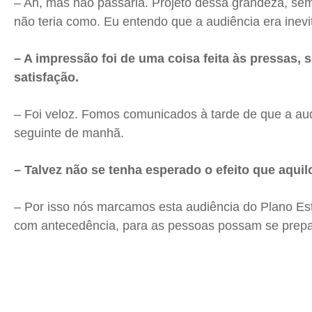
– Ah, mas não passaria. Projeto dessa grandeza, sem
não teria como. Eu entendo que a audiência era inev
– A impressão foi de uma coisa feita às pressas, 
satisfação.
– Foi veloz. Fomos comunicados à tarde de que a aud
seguinte de manhã.
– Talvez não se tenha esperado o efeito que aquilo
– Por isso nós marcamos esta audiência do Plano E
com antecedência, para as pessoas possam se prepa