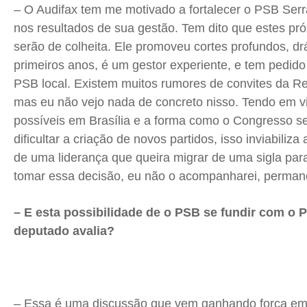
– O Audifax tem me motivado a fortalecer o PSB Serr
nos resultados de sua gestão. Tem dito que estes pr
serão de colheita. Ele promoveu cortes profundos, dr
primeiros anos, é um gestor experiente, e tem pedido 
PSB local. Existem muitos rumores de convites da Re
mas eu não vejo nada de concreto nisso. Tendo em v
possíveis em Brasília e a forma como o Congresso se
dificultar a criação de novos partidos, isso inviabiliz
de uma liderança que queira migrar de uma sigla para
tomar essa decisão, eu não o acompanharei, perma
– E esta possibilidade de o PSB se fundir com o 
deputado avalia?
– Essa é uma discussão que vem ganhando força em 