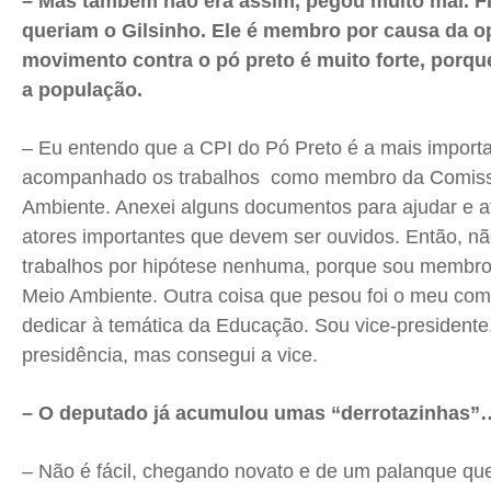
– Mas também não era assim, pegou muito mal. F
queriam o Gilsinho. Ele é membro por causa da op
movimento contra o pó preto é muito forte, porqu
a população.
– Eu entendo que a CPI do Pó Preto é a mais import
acompanhado os trabalhos como membro da Comiss
Ambiente. Anexei alguns documentos para ajudar e at
atores importantes que devem ser ouvidos. Então, nã
trabalhos por hipótese nenhuma, porque sou membr
Meio Ambiente. Outra coisa que pesou foi o meu co
dedicar à temática da Educação. Sou vice-presidente, 
presidência, mas consegui a vice.
– O deputado já acumulou umas “derrotazinhas”
– Não é fácil, chegando novato e de um palanque qu