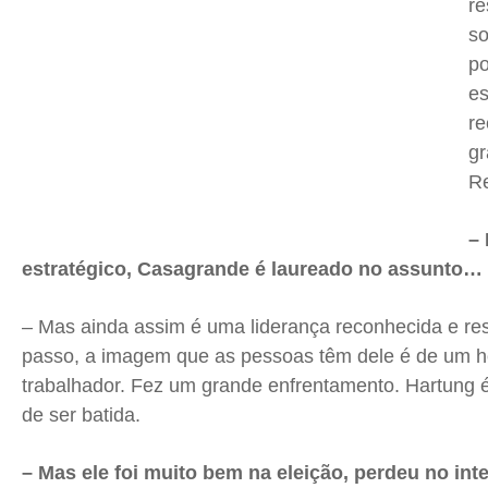
re
so
po
es
r
gr
R
– 
estratégico, Casagrande é laureado no assunto…
– Mas ainda assim é uma liderança reconhecida e re
passo, a imagem que as pessoas têm dele é de um 
trabalhador. Fez um grande enfrentamento. Hartung é 
de ser batida.
– Mas ele foi muito bem na eleição, perdeu no int