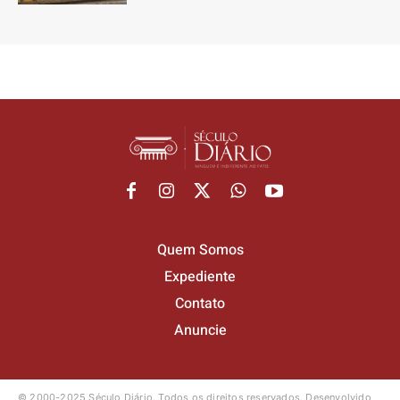
Quem Somos
Expediente
Contato
Anuncie
© 2000-2025 Século Diário.
Todos os direitos reservados.
Desenvolvido