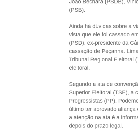
João Bechara (PSDB), Vinic
(PSB).
Ainda há dúvidas sobre a vi
vista que ele foi cassado e
(PSD), ex-presidente da Câm
cassação de Peçanha. Lima
Tribunal Regional Eleitoral
eleitoral.
Segundo a ata de convenção 
Superior Eleitoral (TSE), a
Progressistas (PP), Podem
último ter aprovado aliança
a atenção na ata é a inform
depois do prazo legal.