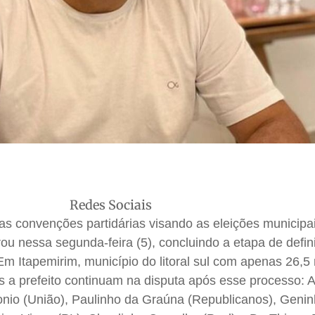
Redes Sociais
as convenções partidárias visando as eleições municipa
ou nessa segunda-feira (5), concluindo a etapa de defin
Em Itapemirim, município do litoral sul com apenas 26,5 
tos a prefeito continuam na disputa após esse processo: 
onio (União), Paulinho da Graúna (Republicanos), Geni