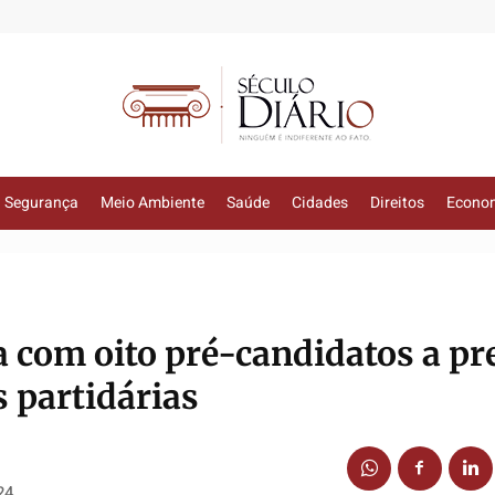
Segurança
Meio Ambiente
Saúde
Cidades
Direitos
Econo
a com oito pré-candidatos a pre
s partidárias
24