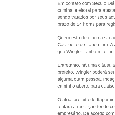
Em contato com Século Diár
criminal eleitoral para ate
sendo tratados por seus adv
prazo de 24 horas para regi
Quem está de olho na situa
Cachoeiro de Itapemirim. A 
que Wingler também foi ind
Entretanto, há uma cláusul
prefeito, Wingler poderá ser
alguma outra pessoa. Indaga
caminho aberto para quaisqu
O atual prefeito de Itapemi
tentará a reeleição tendo co
empresário. De acordo com 