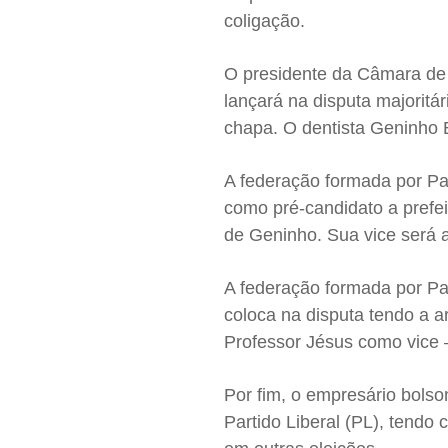
coligação.
O presidente da Câmara de 
lançará na disputa majoritá
chapa. O dentista Geninho 
A federação formada por Pa
como pré-candidato a prefe
de Geninho. Sua vice será 
A federação formada por Pa
coloca na disputa tendo a a
Professor Jésus como vice 
Por fim, o empresário bols
Partido Liberal (PL), tendo 