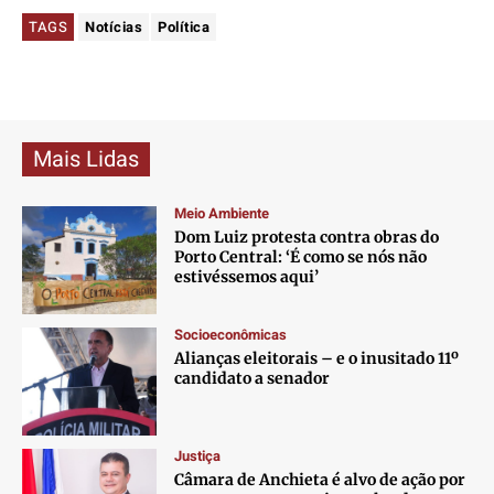
TAGS
Notícias
Política
Mais Lidas
Meio Ambiente
Dom Luiz protesta contra obras do
Porto Central: ‘É como se nós não
estivéssemos aqui’
Socioeconômicas
Alianças eleitorais – e o inusitado 11º
candidato a senador
Justiça
Câmara de Anchieta é alvo de ação por