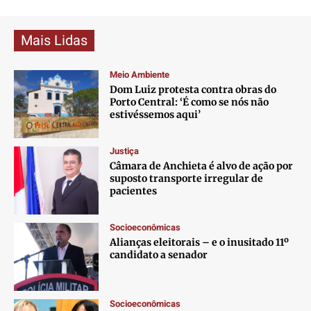
Mais Lidas
Meio Ambiente
Dom Luiz protesta contra obras do
Porto Central: ‘É como se nós não
estivéssemos aqui’
Justiça
Câmara de Anchieta é alvo de ação por
suposto transporte irregular de
pacientes
Socioeconômicas
Alianças eleitorais – e o inusitado 11º
candidato a senador
Socioeconômicas