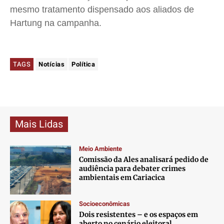
mesmo tratamento dispensado aos aliados de
Hartung na campanha.
TAGS
Notícias
Política
Mais Lidas
Meio Ambiente
Comissão da Ales analisará pedido de
audiência para debater crimes
ambientais em Cariacica
Socioeconômicas
Dois resistentes – e os espaços em
aberto no cenário eleitoral