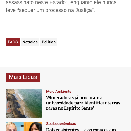
assassinato neste Estado”, enquanto ele nunca
teve “sequer um processo na Justiça”.
TAGS
Notícias
Política
Mais Lidas
Meio Ambiente
‘Mineradoras já procuram a
universidade para identificar terras
raras no Espírito Santo’
Socioeconômicas
Dois resistentes – e os espaços em