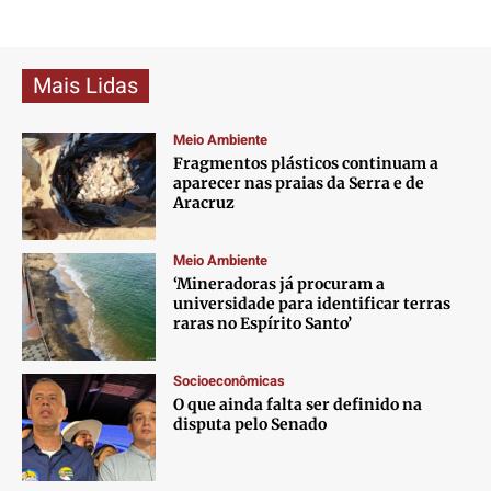
Mais Lidas
Meio Ambiente
Fragmentos plásticos continuam a
aparecer nas praias da Serra e de
Aracruz
Meio Ambiente
‘Mineradoras já procuram a
universidade para identificar terras
raras no Espírito Santo’
Socioeconômicas
O que ainda falta ser definido na
disputa pelo Senado