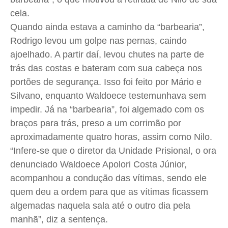
cela.
Quando ainda estava a caminho da “barbearia”,
Rodrigo levou um golpe nas pernas, caindo
ajoelhado. A partir daí, levou chutes na parte de
trás das costas e bateram com sua cabeça nos
portões de segurança. Isso foi feito por Mário e
Silvano, enquanto Waldoece testemunhava sem
impedir. Já na “barbearia”, foi algemado com os
braços para trás, preso a um corrimão por
aproximadamente quatro horas, assim como Nilo.
“Infere-se que o diretor da Unidade Prisional, o ora
denunciado Waldoece Apolori Costa Júnior,
acompanhou a condução das vítimas, sendo ele
quem deu a ordem para que as vítimas ficassem
algemadas naquela sala até o outro dia pela
manhã”, diz a sentença.