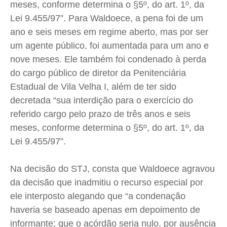
meses, conforme determina o §5º, do art. 1º, da
Lei 9.455/97”. Para Waldoece, a pena foi de um
ano e seis meses em regime aberto, mas por ser
um agente público, foi aumentada para um ano e
nove meses. Ele também foi condenado à perda
do cargo público de diretor da Penitenciária
Estadual de Vila Velha I, além de ter sido
decretada “sua interdição para o exercício do
referido cargo pelo prazo de três anos e seis
meses, conforme determina o §5º, do art. 1º, da
Lei 9.455/97”.
Na decisão do STJ, consta que Waldoece agravou
da decisão que inadmitiu o recurso especial por
ele interposto alegando que “a condenação
haveria se baseado apenas em depoimento de
informante; que o acórdão seria nulo, por ausência