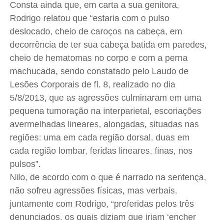
Consta ainda que, em carta a sua genitora,
Rodrigo relatou que “estaria com o pulso
deslocado, cheio de caroços na cabeça, em
decorrência de ter sua cabeça batida em paredes,
cheio de hematomas no corpo e com a perna
machucada, sendo constatado pelo Laudo de
Lesões Corporais de fl. 8, realizado no dia
5/8/2013, que as agressões culminaram em uma
pequena tumoração na interparietal, escoriações
avermelhadas lineares, alongadas, situadas nas
regiões: uma em cada região dorsal, duas em
cada região lombar, feridas lineares, finas, nos
pulsos”.
Nilo, de acordo com o que é narrado na sentença,
não sofreu agressões físicas, mas verbais,
juntamente com Rodrigo, “proferidas pelos três
denunciados, os quais diziam que iriam ‘encher