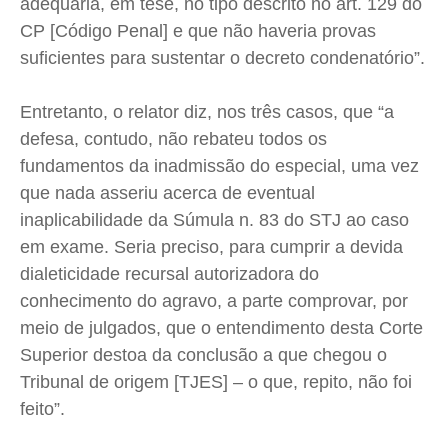
adequaria, em tese, no tipo descrito no art. 129 do
CP [Código Penal] e que não haveria provas
suficientes para sustentar o decreto condenatório”.
Entretanto, o relator diz, nos três casos, que “a
defesa, contudo, não rebateu todos os
fundamentos da inadmissão do especial, uma vez
que nada asseriu acerca de eventual
inaplicabilidade da Súmula n. 83 do STJ ao caso
em exame. Seria preciso, para cumprir a devida
dialeticidade recursal autorizadora do
conhecimento do agravo, a parte comprovar, por
meio de julgados, que o entendimento desta Corte
Superior destoa da conclusão a que chegou o
Tribunal de origem [TJES] – o que, repito, não foi
feito”.