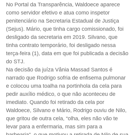
No Portal da Transparência, Waldoece aparece
como servidor efetivo e atua como inspetor
penitenciário na Secretaria Estadual de Justiça
(Sejus). Mário, que tinha cargo comissionado, foi
desligado da secretaria em 2019. Silvano, que
tinha contrato temporário, foi desligado nessa
terça-feira (1), data em que foi publicada a decisão
do STJ.
Na decisão da juíza Vânia Massad Santos é
narrado que Rodrigo sofria de enfisema pulmonar
e colocou uma toalha na portinhola da cela para
pedir auxílio médico, o que não aconteceu de
imediato. Quando foi retirado da cela por
Waldoece, Silvano e Mário, Rodrigo ouviu de Nilo,
que gritou de outra cela, “olha, eles não vão te
levar para a enfermaria, mas sim para a
barbearia”, o que motivou a retirada de Nilo de sua