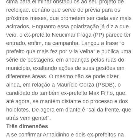
cima para eliminar obstáculos ao seu projeto de
reeleição, cenário que serve de prévia para os
próximos meses, que prometem ser cada vez mais
acirrados. Enquanto essa polarização já diz a que
veio, o ex-prefeito Neucimar Fraga (PP) parece ter
entrado, enfim, na campanha. Lançou a frase “o
prefeito que mais fez por Vila Velha” e publica uma
série de postagens, em andanças pelas ruas do
município, exaltando ações de suas gestões em
diferentes áreas. O mesmo não se pode dizer,
ainda, em relação a Maurício Gorza (PSDB), o
candidato do também ex-prefeito Max Filho, que,
até agora, se mantém distante do processo e dos
holofotes. De agora em diante é “sai da frente, que
atrás vem gente!”.
Três dimensões
A se confirmar Arnaldinho e dois ex-prefeitos na