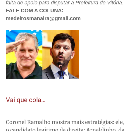
falta de apoio para disputar a Prefeitura de Vitória
.
FALE COM A COLUNA:
medeirosmanaira@gmail.com
Vai que cola…
Coronel Ramalho mostra mais estratégias: ele,
o candidato legítimo da direita; Arnaldinho, da