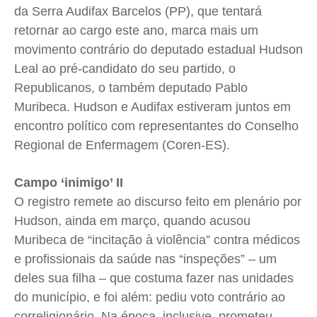
da Serra Audifax Barcelos (PP), que tentará
retornar ao cargo este ano, marca mais um
movimento contrário do deputado estadual Hudson
Leal ao pré-candidato do seu partido, o
Republicanos, o também deputado Pablo
Muribeca. Hudson e Audifax estiveram juntos em
encontro político com representantes do Conselho
Regional de Enfermagem (Coren-ES).
Campo ‘inimigo’ II
O registro remete ao discurso feito em plenário por
Hudson, ainda em março, quando acusou
Muribeca de “incitação à violência” contra médicos
e profissionais da saúde nas “inspeções” – um
deles sua filha – que costuma fazer nas unidades
do município, e foi além: pediu voto contrário ao
correligionário. Na época, inclusive, prometeu