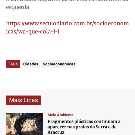
esquerda
https://www.seculodiario.com.br/socioeconom
icas/vai-que-cola-1-1
TAGS
Cidades
Socioeconômicas
Mais Lidas
Meio Ambiente
Fragmentos plásticos continuam a
aparecer nas praias da Serra e de
Aracruz