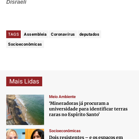
Disraeli
TAGS
Assembleia
Coronavírus
deputados
Socioeconômicas
Mais Lidas
Meio Ambiente
‘Mineradoras já procuram a
universidade para identificar terras
raras no Espírito Santo’
Socioeconômicas
Dois resistentes – e os espaços em