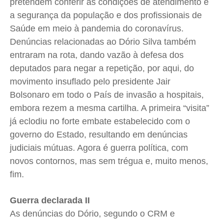
pretendem conferir as condições de atendimento e
a segurança da população e dos profissionais de
Saúde em meio à pandemia do coronavírus.
Denúncias relacionadas ao Dório Silva também
entraram na rota, dando vazão à defesa dos
deputados para negar a repetição, por aqui, do
movimento insuflado pelo presidente Jair
Bolsonaro em todo o País de invasão a hospitais,
embora rezem a mesma cartilha. A primeira “visita”
já eclodiu no forte embate estabelecido com o
governo do Estado, resultando em denúncias
judiciais mútuas. Agora é guerra política, com
novos contornos, mas sem trégua e, muito menos,
fim.
Guerra declarada II
As denúncias do Dório, segundo o CRM e