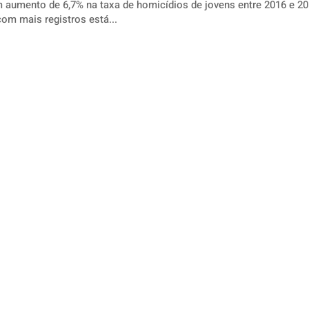
m aumento de 6,7% na taxa de homicídios de jovens entre 2016 e 2
om mais registros está...