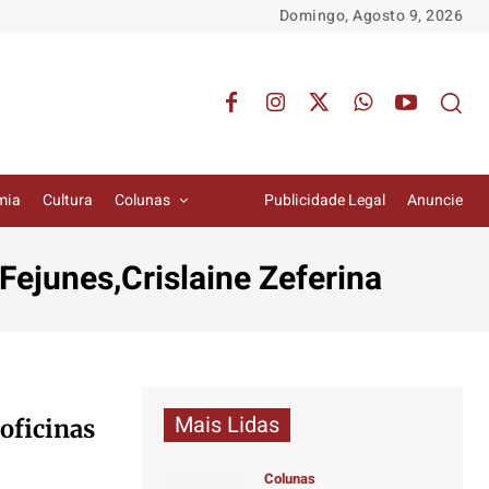
Domingo, Agosto 9, 2026
mia
Cultura
Colunas
Publicidade Legal
Anuncie
ejunes,Crislaine Zeferina
Mais Lidas
oficinas
Colunas