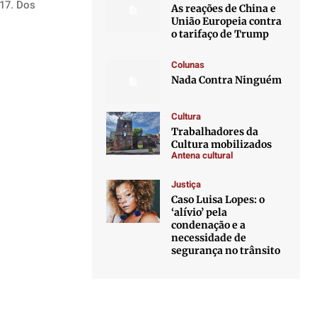
017. Dos
As reações de China e
União Europeia contra
o tarifaço de Trump
Colunas
Nada Contra Ninguém
Cultura
Trabalhadores da
Cultura mobilizados
Antena cultural
Justiça
Caso Luisa Lopes: o
‘alívio’ pela
condenação e a
necessidade de
segurança no trânsito