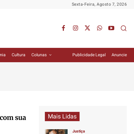
Sexta-Feira, Agosto 7, 2026
mia
Cultura
Colunas
Publicidade Legal
Anuncie
Mais Lidas
 com sua
Justiça