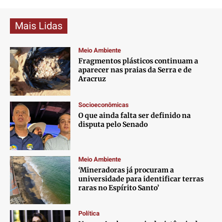
Mais Lidas
Meio Ambiente
Fragmentos plásticos continuam a
aparecer nas praias da Serra e de
Aracruz
Socioeconômicas
O que ainda falta ser definido na
disputa pelo Senado
Meio Ambiente
‘Mineradoras já procuram a
universidade para identificar terras
raras no Espírito Santo’
Política