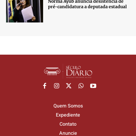
Norma Ayub anuncia desistência de
pré-candidatura a deputada estadual
Quem Somos
Expediente
Contato
Anuncie