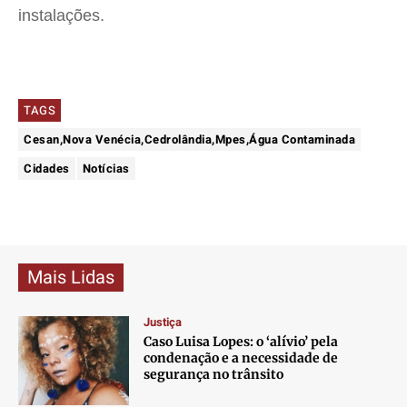
instalações.
TAGS
Cesan,Nova Venécia,Cedrolândia,Mpes,Água Contaminada
Cidades
Notícias
Mais Lidas
Justiça
Caso Luisa Lopes: o ‘alívio’ pela
condenação e a necessidade de
segurança no trânsito