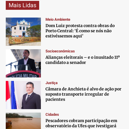
Mais Lidas
Meio Ambiente
Dom Luiz protesta contra obras do
Porto Central: ‘É como se nós não
estivéssemos aqui’
Socioeconômicas
Alianças eleitorais – e o inusitado 11º
candidato a senador
Justiça
Câmara de Anchieta é alvo de ação por
suposto transporte irregular de
pacientes
Cidades
Pescadores cobram participação em
observatório da Ufes que ivestigará