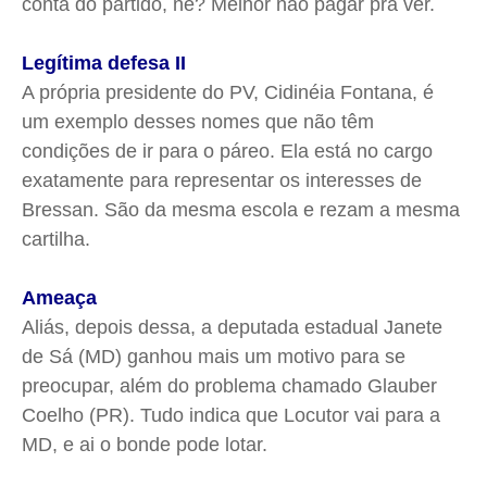
conta do partido, né? Melhor não pagar pra ver.
Legítima defesa II
A própria presidente do PV, Cidinéia Fontana, é
um exemplo desses nomes que não têm
condições de ir para o páreo. Ela está no cargo
exatamente para representar os interesses de
Bressan. São da mesma escola e rezam a mesma
cartilha.
Ameaça
Aliás, depois dessa, a deputada estadual Janete
de Sá (MD) ganhou mais um motivo para se
preocupar, além do problema chamado Glauber
Coelho (PR). Tudo indica que Locutor vai para a
MD, e ai o bonde pode lotar.