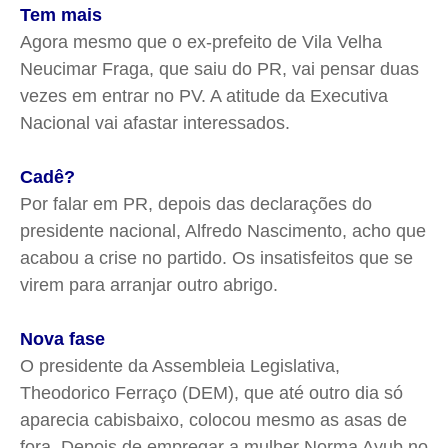
Tem mais
Agora mesmo que o ex-prefeito de Vila Velha
Neucimar Fraga, que saiu do PR, vai pensar duas
vezes em entrar no PV. A atitude da Executiva
Nacional vai afastar interessados.
Cadê?
Por falar em PR, depois das declarações do
presidente nacional, Alfredo Nascimento, acho que
acabou a crise no partido. Os insatisfeitos que se
virem para arranjar outro abrigo.
Nova fase
O presidente da Assembleia Legislativa,
Theodorico Ferraço (DEM), que até outro dia só
aparecia cabisbaixo, colocou mesmo as asas de
fora. Depois de empregar a mulher Norma Ayub no