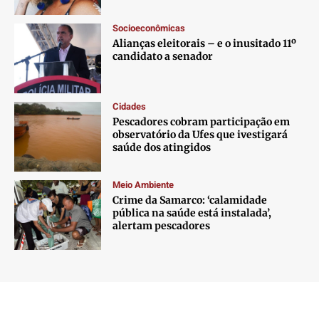
Socioeconômicas
Alianças eleitorais – e o inusitado 11º
candidato a senador
Cidades
Pescadores cobram participação em
observatório da Ufes que ivestigará
saúde dos atingidos
Meio Ambiente
Crime da Samarco: ‘calamidade
pública na saúde está instalada’,
alertam pescadores