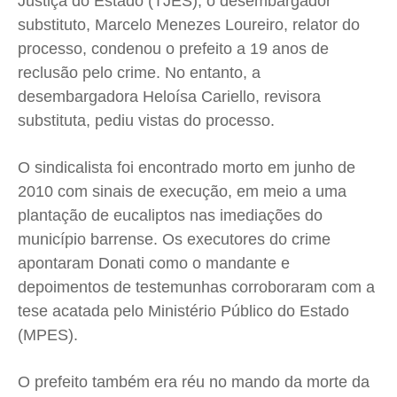
Justiça do Estado (TJES), o desembargador
substituto, Marcelo Menezes Loureiro, relator do
processo, condenou o prefeito a 19 anos de
reclusão pelo crime. No entanto, a
desembargadora Heloísa Cariello, revisora
substituta, pediu vistas do processo.
O sindicalista foi encontrado morto em junho de
2010 com sinais de execução, em meio a uma
plantação de eucaliptos nas imediações do
município barrense. Os executores do crime
apontaram Donati como o mandante e
depoimentos de testemunhas corroboraram com a
tese acatada pelo Ministério Público do Estado
(MPES).
O prefeito também era réu no mando da morte da