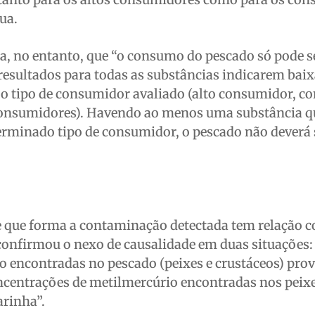
ua.
nta, no entanto, que “o consumo do pescado só pode s
resultados para todas as substâncias indicarem bai
 o tipo de consumidor avaliado (alto consumidor, 
consumidores). Havendo ao menos uma substância q
rminado tipo de consumidor, o pescado não deverá 
de que forma a contaminação detectada tem relação 
confirmou o nexo de causalidade em duas situações:
o encontradas no pescado (peixes e crustáceos) prov
oncentrações de metilmercúrio encontradas nos peix
arinha”.