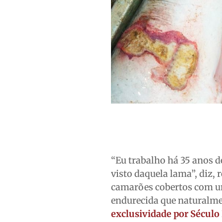
“Eu trabalho há 35 anos 
visto daquela lama”, diz,
camarões cobertos com um
endurecida que naturalme
exclusividade por Século