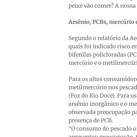
peixe vão comer? A nossa 
Arsênio, PCBs, mercúrio 
Segundo o relatório da Ae
quais foi indicado risco e
bifenilas policloradas (P
mercúrio e o metilmercúri
Para os altos consumidore
metilmercúrio nos pescado
(Foz do Rio Doce). Para o
arsênio inorgânico e o me
observada preocupação par
presença de PCB.
“O consumo do pescado or
apresentou preocupação, 