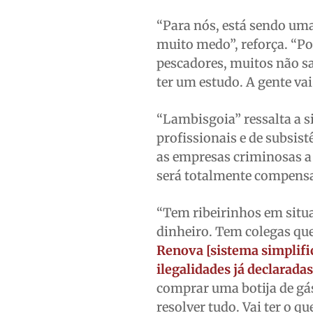
“Para nós, está sendo um
muito medo”, reforça. “P
pescadores, muitos não sa
ter um estudo. A gente vai
“Lambisgoia” ressalta a 
profissionais e de subsis
as empresas criminosas a 
será totalmente compens
“Tem ribeirinhos em situa
dinheiro. Tem colegas que
Renova [sistema simplifi
ilegalidades já declaradas
comprar uma botija de gás
resolver tudo. Vai ter o q