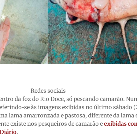
Redes sociais
dentro da foz do Rio Doce, só pescando camarão. Nun
 referindo-se às imagens exibidas no último sábado (
a lama amarronzada e pastosa, diferente da lama e
nte existe nos pesqueiros de camarão e
exibidas co
 Diário
.