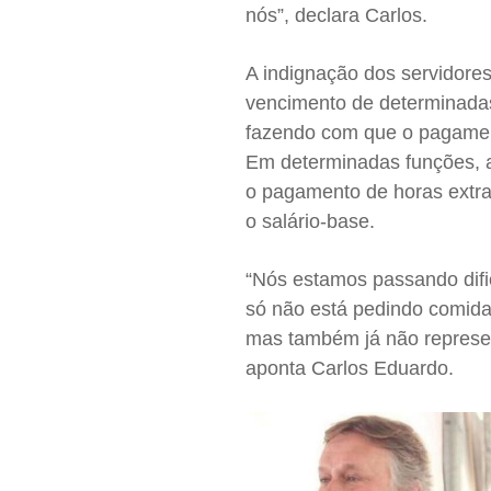
nós”, declara Carlos.
A indignação dos servidores
vencimento de determinadas
fazendo com que o pagament
Em determinadas funções, a
o pagamento de horas extras
o salário-base.
“Nós estamos passando difi
só não está pedindo comida
mas também já não represen
aponta Carlos Eduardo.