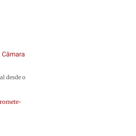
 à Câmara
al desde o
promete-