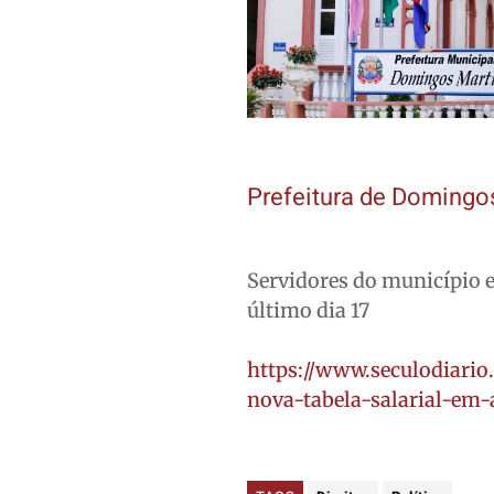
Prefeitura de Domingos
Servidores do município e
último dia 17
https://www.seculodiario
nova-tabela-salarial-em-