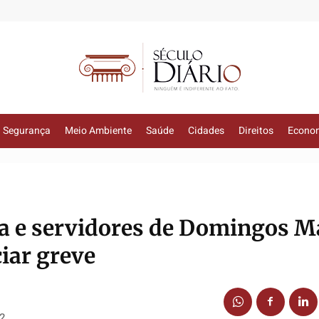
Segurança
Meio Ambiente
Saúde
Cidades
Direitos
Econo
cua e servidores de Domingos M
iar greve
22