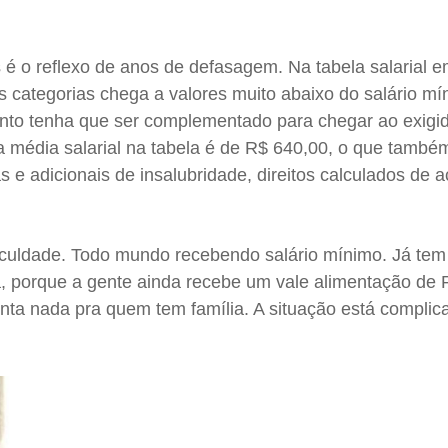
 é o reflexo de anos de defasagem. Na tabela salarial em
 categorias chega a valores muito abaixo do salário mí
o tenha que ser complementado para chegar ao exigido
 média salarial na tabela é de R$ 640,00, o que também
 e adicionais de insalubridade, direitos calculados de 
culdade. Todo mundo recebendo salário mínimo. Já tem
, porque a gente ainda recebe um vale alimentação de 
ta nada pra quem tem família. A situação está complic