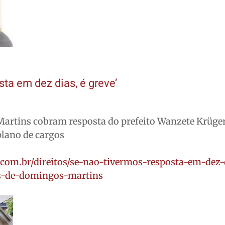
sta em dez dias, é greve’
artins cobram resposta do prefeito Wanzete Krüge
plano de cargos
.com.br/direitos/se-nao-tivermos-resposta-em-dez-
es-de-domingos-martins