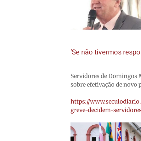
‘Se não tivermos respo
Servidores de Domingos M
sobre efetivação de novo 
https://www.seculodiario
greve-decidem-servidor