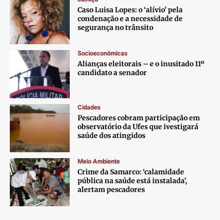
Caso Luisa Lopes: o ‘alívio’ pela
condenação e a necessidade de
segurança no trânsito
Socioeconômicas
Alianças eleitorais – e o inusitado 11º
candidato a senador
Cidades
Pescadores cobram participação em
observatório da Ufes que ivestigará
saúde dos atingidos
Meio Ambiente
Crime da Samarco: ‘calamidade
pública na saúde está instalada’,
alertam pescadores