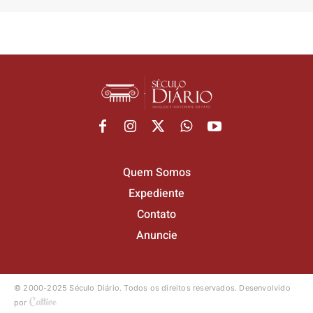
Quem Somos
Expediente
Contato
Anuncie
© 2000-2025 Século Diário.
Todos os direitos reservados.
Desenvolvido
por