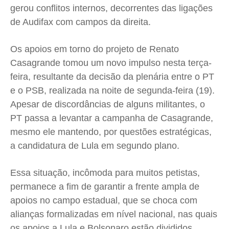
gerou conflitos internos, decorrentes das ligações
de Audifax com campos da direita.
Os apoios em torno do projeto de Renato
Casagrande tomou um novo impulso nesta terça-
feira, resultante da decisão da plenária entre o PT
e o PSB, realizada na noite de segunda-feira (19).
Apesar de discordâncias de alguns militantes, o
PT passa a levantar a campanha de Casagrande,
mesmo ele mantendo, por questões estratégicas,
a candidatura de Lula em segundo plano.
Essa situação, incômoda para muitos petistas,
permanece a fim de garantir a frente ampla de
apoios no campo estadual, que se choca com
alianças formalizadas em nível nacional, nas quais
os apoios a Lula e Bolsonaro estão divididos.