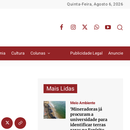
Quinta-Feira, Agosto 6, 2026
mia
Cultura
Colunas
Publicidade Legal
Anuncie
Mais Lidas
Meio Ambiente
‘Mineradoras já
procuram a
universidade para
identificar terras