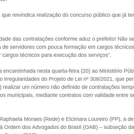
, que reivindica realização do concurso público que já t
dade das contratações conforme aduz o prefeito! Não s
rra de servidores com pouca formação em cargos técnicos
ar cargos técnicos para execução dos serviços”.
 encaminhada nesta quarta-feira (20) ao Ministério Púb
 irregularidades do Projeto de Lei nº 308/2021, que pe
T) realizar um número não definido de contratações temp
os municipais, mediante contratos com validade entre s
Raphaela Moraes (Rede) e Elcimara Loureiro (PP), a d
 Ordem dos Advogados do Brasil (OAB) – subseção da