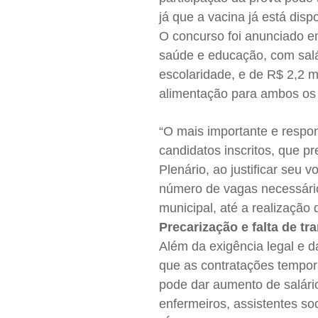
já que a vacina já está dis
O concurso foi anunciado e
saúde e educação, com salá
escolaridade, e de R$ 2,2 m
alimentação para ambos os 
“O mais importante e respon
candidatos inscritos, que p
Plenário, ao justificar seu 
número de vagas necessário
municipal, até a realização
Precarização e falta de tr
Além da exigência legal e d
que as contratações tempor
pode dar aumento de salário
enfermeiros, assistentes soc