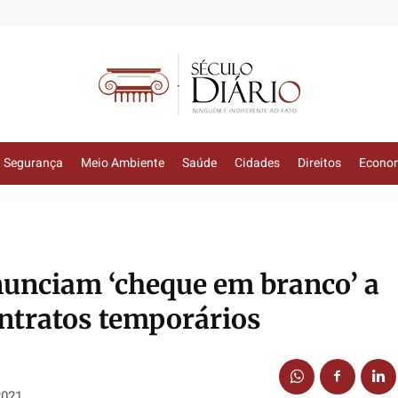
Segurança
Meio Ambiente
Saúde
Cidades
Direitos
Econo
unciam ‘cheque em branco’ a
ontratos temporários
2021