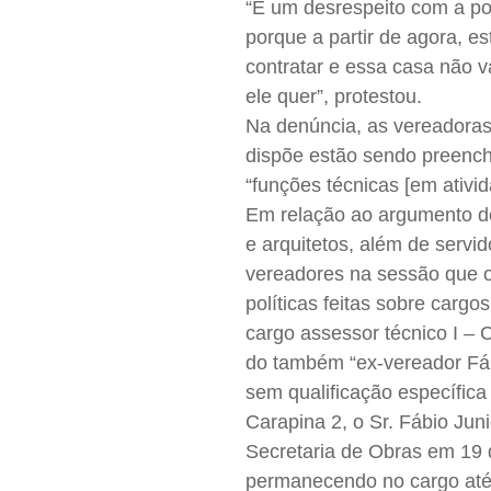
“É um desrespeito com a po
porque a partir de agora, 
contratar e essa casa não v
ele quer”, protestou.
Na denúncia, as vereadoras
dispõe estão sendo preenchi
“funções técnicas [em ativid
Em relação ao argumento de
e arquitetos, além de serv
vereadores na sessão que 
políticas feitas sobre cargo
cargo assessor técnico I – 
do também “ex-vereador Fá
sem qualificação específica
Carapina 2, o Sr. Fábio Jun
Secretaria de Obras em 19 
permanecendo no cargo até 